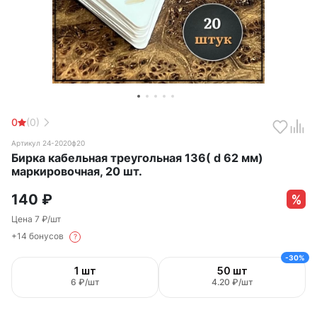
0
(0)
Артикул 24-2020ф20
Бирка кабельная треугольная 136( d 62 мм)
маркировочная, 20 шт.
140
₽
Цена 7 ₽/шт
+14 бонусов
?
-30%
1 шт
50 шт
6 ₽/шт
4.20 ₽/шт