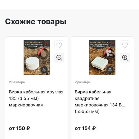
Схожие товары
2 размера
2 размера
Бирка кабельная круглая
Бирка кабельная
135 (d 55 мм)
квадратная
маркировочная
маркировочная 134 Б
(55х55 мм)
от
150
₽
от
154
₽