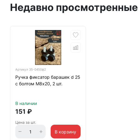
Недавно просмотренные
Артикул
35-0450ф2
Ручка фиксатор барашек d 25
с болтом М8х20, 2 шт.
В наличии
151
₽
Цена за шт.
В корзину