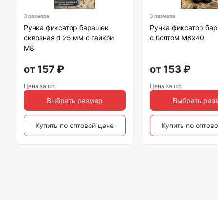
3 размера
3 размера
Ручка фиксатор барашек
Ручка фиксатор бар
сквозная d 25 мм с гайкой
с болтом М8х40
М8
от
157
₽
от
153
₽
Цена за шт.
Цена за шт.
Выбрать размер
Выбрать раз
Купить по оптовой цене
Купить по оптов