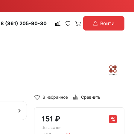
8 (861) 205-90-30
Войти
В избранное
Сравнить
151
₽
Цена за шт.