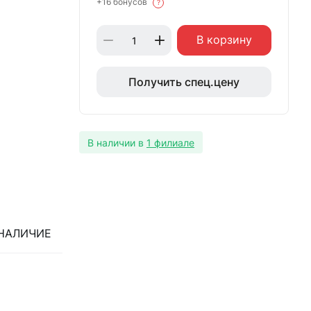
+16 бонусов
?
В корзину
Получить спец.цену
В наличии в
1 филиале
НАЛИЧИЕ