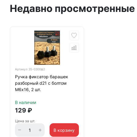
Недавно просмотренные
Артикул
35-0300ф2
Ручка фиксатор барашек
разборный d21 с болтом
М6х16, 2 шт.
В наличии
129
₽
Цена за шт.
В корзину