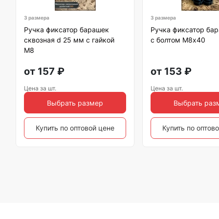
3 размера
3 размера
Ручка фиксатор барашек
Ручка фиксатор бар
сквозная d 25 мм с гайкой
с болтом М8х40
М8
от
157
₽
от
153
₽
Цена за шт.
Цена за шт.
Выбрать размер
Выбрать раз
Купить по оптовой цене
Купить по оптов