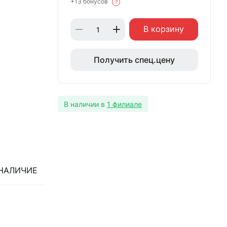
+13 бонусов
?
В корзину
Получить спец.цену
В наличии в
1 филиале
НАЛИЧИЕ