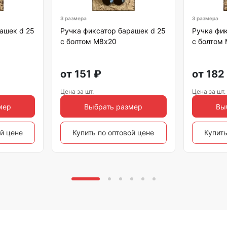
3 размера
3 размера
ашек d 25
Ручка фиксатор барашек d 25
Ручка фик
с болтом М8х20
с болтом
от
151
₽
от
182
Цена за шт.
Цена за шт.
мер
Выбрать размер
Вы
ой цене
Купить по оптовой цене
Купить