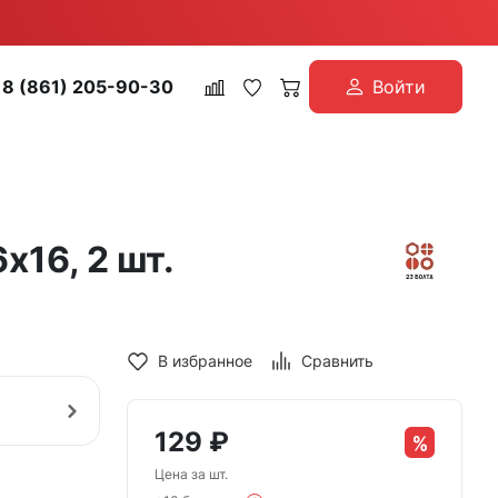
8 (861) 205-90-30
Войти
16, 2 шт.
В избранное
Сравнить
129
₽
Цена за шт.