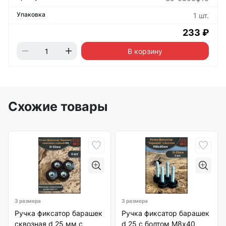
1 шт.
233 ₽
В корзину
Схожие товары
3 размера
3 размера
Ручка фиксатор барашек
Ручка фиксатор барашек
сквозная d 25 мм с
d 25 с болтом М8х40