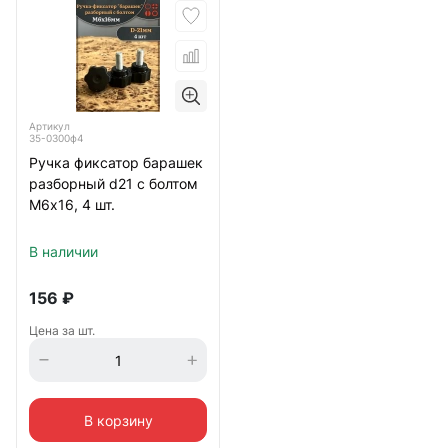
Артикул
35-0300ф4
Ручка фиксатор барашек
разборный d21 с болтом
М6х16, 4 шт.
В наличии
156
₽
Цена за шт.
В корзину