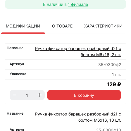
В наличии в
1 филиале
МОДИФИКАЦИИ
О ТОВАРЕ
ХАРАКТЕРИСТИКИ
Ручка фиксатор барашек разборный d21 с
болтом М6х16, 2 шт.
35-0300ф2
1 шт.
129 ₽
В корзину
Ручка фиксатор барашек разборный d21 с
болтом М6х16, 10 шт.
35-0300ф10