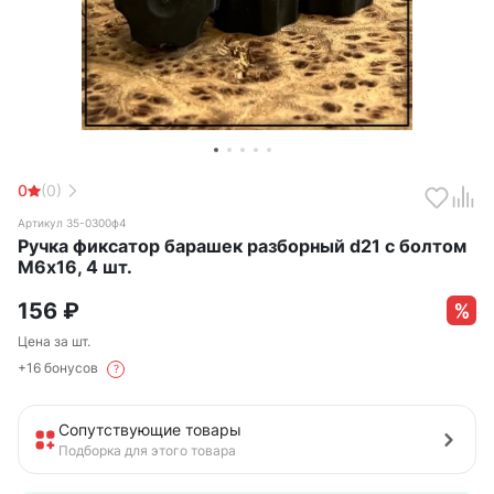
0
(0)
Артикул 35-0300ф4
Ручка фиксатор барашек разборный d21 с болтом
М6х16, 4 шт.
156
₽
Цена за шт.
+16 бонусов
?
Сопутствующие товары
Подборка для этого товара