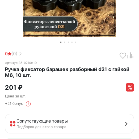
0
(0)
Артикул 35-0210ф10
Ручка фиксатор барашек разборный d21 с гайкой
М6, 10 шт.
201
₽
Цена за шт.
+21 бонус
?
Сопутствующие товары
Подборка для этого товара