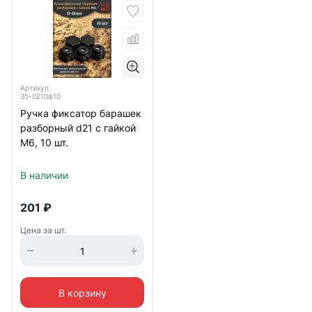
Артикул
35-0210ф10
Ручка фиксатор барашек
разборный d21 с гайкой
М6, 10 шт.
В наличии
201
₽
Цена за шт.
В корзину