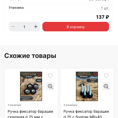
1 шт.
137 ₽
В корзину
Схожие товары
3 размера
3 размера
Ручка фиксатор барашек
Ручка фиксатор барашек
сквозная d 25 мм с
d 25 с болтом М8х40