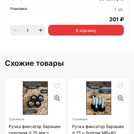
1 шт.
201 ₽
В корзину
Схожие товары
3 размера
3 размера
Ручка фиксатор барашек
Ручка фиксатор барашек
сквозная d 25 мм с
d 25 с болтом М8х40