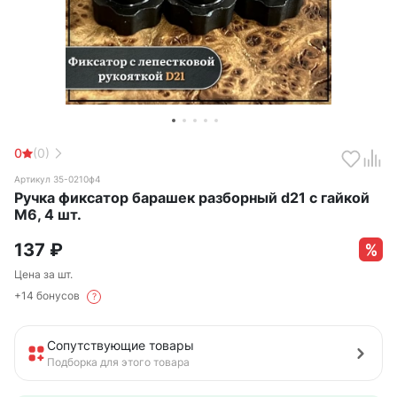
0
(0)
Артикул 35-0210ф4
Ручка фиксатор барашек разборный d21 с гайкой
М6, 4 шт.
137
₽
Цена за шт.
+14 бонусов
?
Сопутствующие товары
Подборка для этого товара