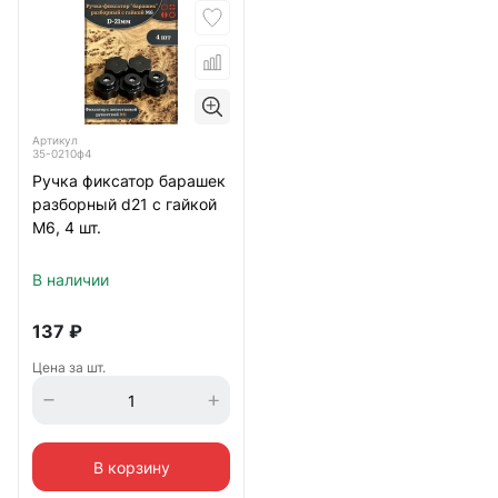
Артикул
35-0210ф4
Ручка фиксатор барашек
разборный d21 с гайкой
М6, 4 шт.
В наличии
137
₽
Цена за шт.
В корзину