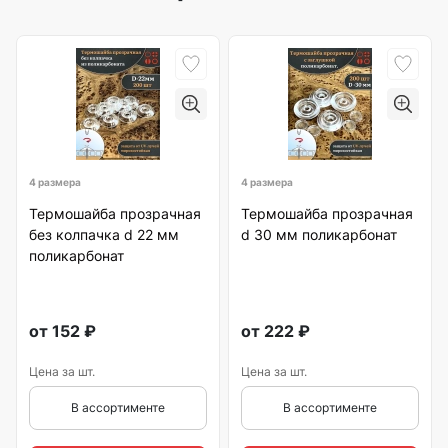
4 размера
4 размера
Термошайба прозрачная
Термошайба прозрачная
без колпачка d 22 мм
d 30 мм поликарбонат
поликарбонат
от
152
₽
от
222
₽
Цена за шт.
Цена за шт.
В ассортименте
В ассортименте