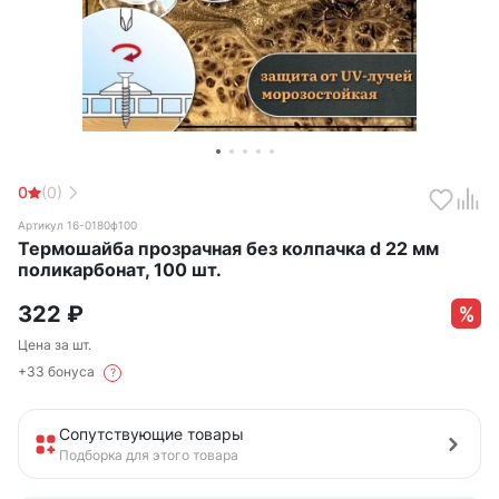
0
(0)
Артикул 16-0180ф100
Термошайба прозрачная без колпачка d 22 мм
поликарбонат, 100 шт.
322
₽
Цена за шт.
+33 бонуса
?
Сопутствующие товары
Подборка для этого товара