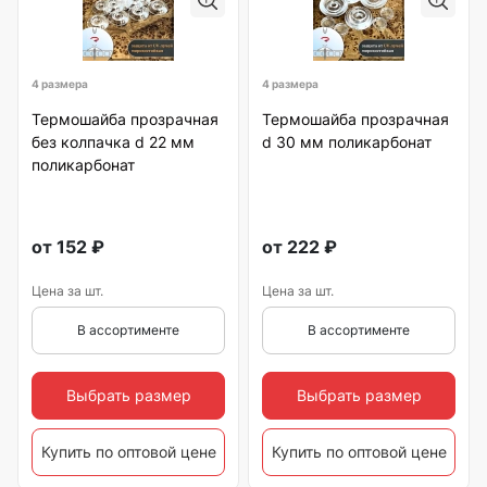
4 размера
4 размера
Термошайба прозрачная
Термошайба прозрачная
без колпачка d 22 мм
d 30 мм поликарбонат
поликарбонат
от
152
₽
от
222
₽
Цена за шт.
Цена за шт.
В ассортименте
В ассортименте
Выбрать размер
Выбрать размер
Купить по оптовой цене
Купить по оптовой цене