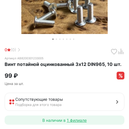
0
(0)
Артикул АВ8200301233005
Винт потайной оцинкованный 3х12 DIN965, 10 шт.
99
₽
Цена за шт.
Сопутствующие товары
Подборка для этого товара
В наличии в
1 филиале