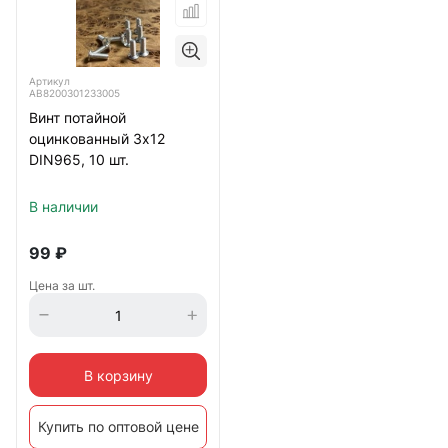
Артикул
АВ8200301233005
Винт потайной
оцинкованный 3х12
DIN965, 10 шт.
В наличии
99
₽
Цена за шт.
В корзину
Купить по оптовой цене