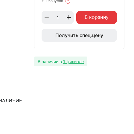
+11 бонусов
?
В корзину
Получить спец.цену
В наличии в
1 филиале
НАЛИЧИЕ