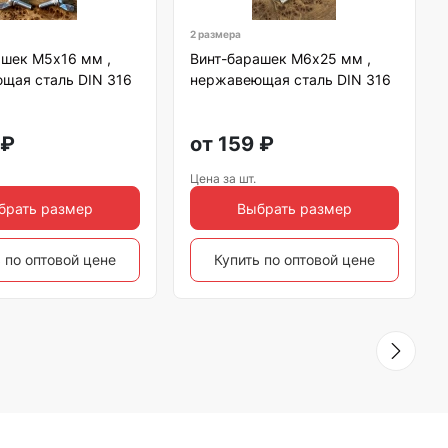
2 размера
ашек М5х16 мм ,
Винт-барашек М6х25 мм ,
щая сталь DIN 316
нержавеющая сталь DIN 316
₽
от
159
₽
Цена за шт.
брать размер
Выбрать размер
 по оптовой цене
Купить по оптовой цене