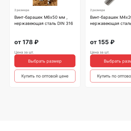
2 размера
2 размера
Винт-барашек М6х50 мм ,
Винт-барашек М4х2
нержавеющая сталь DIN 316
нержавеющая сталь
от
178
₽
от
155
₽
Цена за шт.
Цена за шт.
Выбрать размер
Выбрать раз
Купить по оптовой цене
Купить по оптов