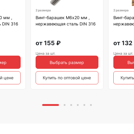
2 размера
2 размера
0 мм ,
Винт-барашек М6х20 мм ,
Винт-бар
 DIN 316
нержавеющая сталь DIN 316
нержавею
от
155
₽
от
132
Цена за шт.
Цена за шт.
мер
Выбрать размер
Вы
ой цене
Купить по оптовой цене
Купить