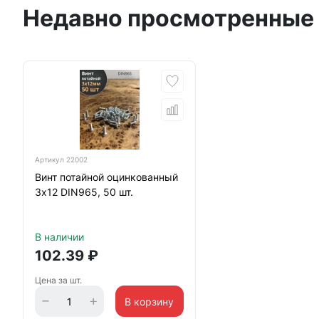
Недавно просмотренные
Артикул
22002
Винт потайной оцинкованный
3х12 DIN965, 50 шт.
В наличии
102.39
₽
Цена за шт.
В корзину