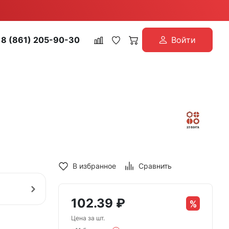
8 (861) 205-90-30
Войти
В избранное
Сравнить
102.39
₽
Цена за шт.