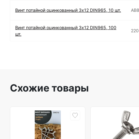
Винт потайной оцинкованный 3х12 DIN965, 10 шт.
АВ
Винт потайной оцинкованный 3х12 DIN965, 100
220
шт.
Схожие товары