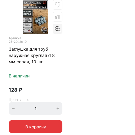
Артикул
26-2042ф10
Заглушка для труб
наружная круглая d 8
мм серая, 10 шт
В наличии
128
₽
Цена за шт.
В корзину