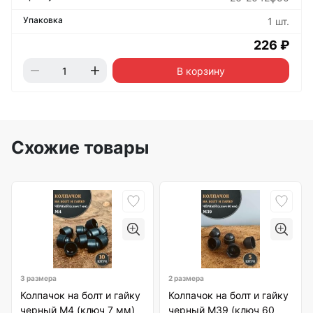
1 шт.
226 ₽
В корзину
Схожие товары
3 размера
2 размера
Колпачок на болт и гайку
Колпачок на болт и гайку
черный M4 (ключ 7 мм)
черный M39 (ключ 60