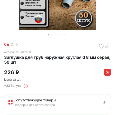
0
(0)
Артикул 26-2042ф50
Заглушка для труб наружная круглая d 8 мм серая,
50 шт
226
₽
Цена за шт.
+23 бонуса
?
Сопутствующие товары
Подборка для этого товара