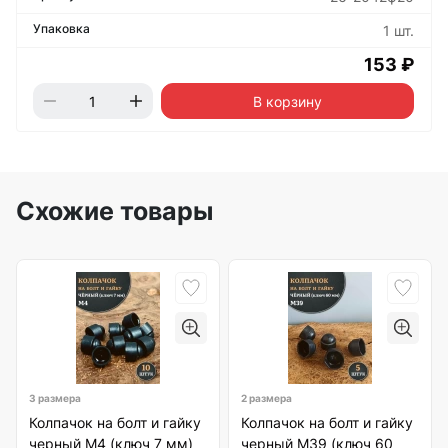
1 шт.
153 ₽
В корзину
Схожие товары
3 размера
2 размера
Колпачок на болт и гайку
Колпачок на болт и гайку
черный M4 (ключ 7 мм)
черный M39 (ключ 60