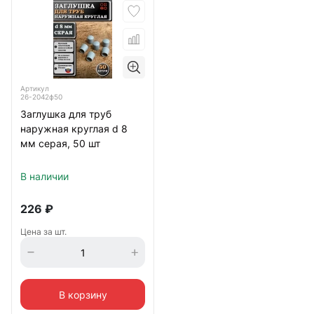
Артикул
26-2042ф50
Заглушка для труб
наружная круглая d 8
мм серая, 50 шт
В наличии
226
₽
Цена за шт.
В корзину