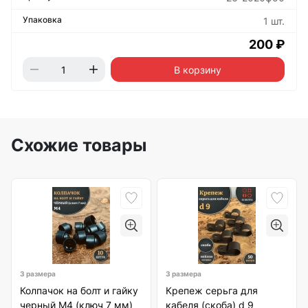
1 шт.
200 ₽
В корзину
Схожие товары
3 размера
3 размера
Колпачок на болт и гайку
Крепеж серьга для
черный M4 (ключ 7 мм)
кабеля (скоба) d 9