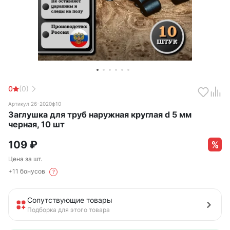
0
(0)
Артикул 26-2020ф10
Заглушка для труб наружная круглая d 5 мм
черная, 10 шт
109
₽
Цена за шт.
+11 бонусов
?
Сопутствующие товары
Подборка для этого товара