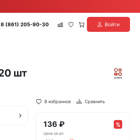
8 (861) 205-90-30
Войти
 20 шт
В избранное
Сравнить
136
₽
Цена за шт.