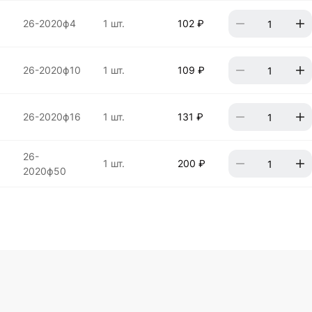
26-2020ф4
1 шт.
102 ₽
26-2020ф10
1 шт.
109 ₽
26-2020ф16
1 шт.
131 ₽
26-
1 шт.
200 ₽
2020ф50