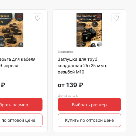
3 размера
ерьга для кабеля
Заглушка для труб
 9 черная
квадратная 25х25 мм с
резьбой М10
₽
от
139
₽
Цена за шт.
брать размер
Выбрать размер
 по оптовой цене
Купить по оптовой цене