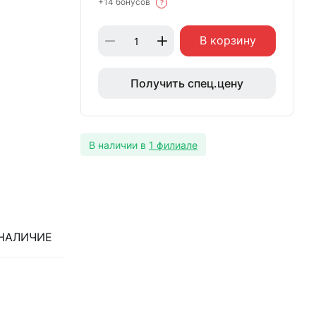
+14 бонусов
?
В корзину
Получить спец.цену
В наличии в
1 филиале
НАЛИЧИЕ