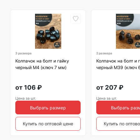
3 размера
2 размера
Колпачок на болт и гайку
Колпачок на болт и 
черный M4 (ключ 7 мм)
черный M39 (ключ 
от
106
₽
от
207
₽
Цена за шт.
Цена за шт.
Выбрать размер
Выбрать раз
Купить по оптовой цене
Купить по оптов