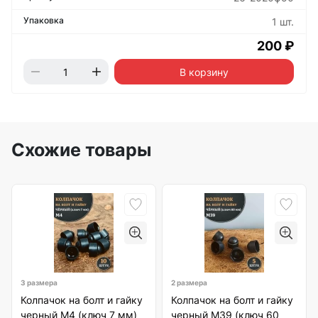
1 шт.
200 ₽
В корзину
Схожие товары
3 размера
2 размера
Колпачок на болт и гайку
Колпачок на болт и гайку
черный M4 (ключ 7 мм)
черный M39 (ключ 60