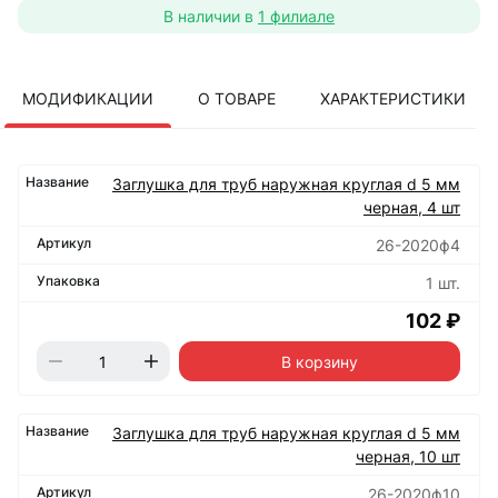
В наличии в
1 филиале
МОДИФИКАЦИИ
О ТОВАРЕ
ХАРАКТЕРИСТИКИ
Заглушка для труб наружная круглая d 5 мм
черная, 4 шт
26-2020ф4
1 шт.
102 ₽
В корзину
Заглушка для труб наружная круглая d 5 мм
черная, 10 шт
26-2020ф10