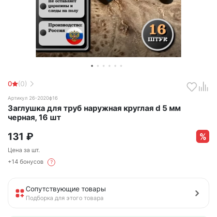
0
(0)
Артикул 26-2020ф16
Заглушка для труб наружная круглая d 5 мм
черная, 16 шт
131
₽
Цена за шт.
+14 бонусов
?
Сопутствующие товары
Подборка для этого товара